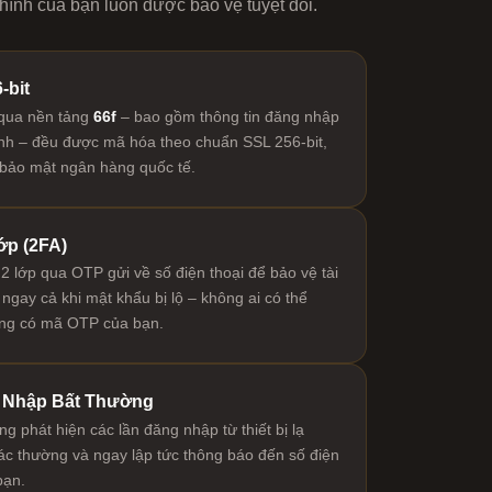
chính của bạn luôn được bảo vệ tuyệt đối.
-bit
 qua nền tảng
66f
– bao gồm thông tin đăng nhập
hính – đều được mã hóa theo chuẩn SSL 256-bit,
bảo mật ngân hàng quốc tế.
ớp (2FA)
 2 lớp qua OTP gửi về số điện thoại để bảo vệ tài
ngay cả khi mật khẩu bị lộ – không ai có thể
ng có mã OTP của bạn.
g Nhập Bất Thường
g phát hiện các lần đăng nhập từ thiết bị lạ
khác thường và ngay lập tức thông báo đến số điện
bạn.