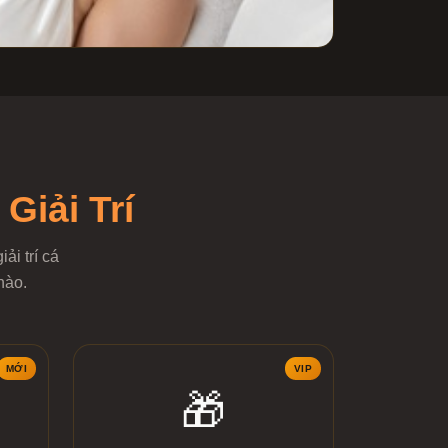
i
Giải Trí
ải trí cá
nào.
MỚI
VIP
🎁